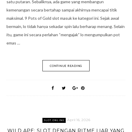
satu putaran. Sebaliknya, ada game yang membangun
kemenangan secara bertahap sampai akhirnya mencapai titik
maksimal. 9 Pots of Gold slot masuk ke kategori ini. Sejak awal
bermain, lo tidak hanya sekadar spin lalu berharap menang. Selain
itu, game ini secara perlahan “mengajak” lo mengumpulkan pot
emas …
CONTINUE READING
April 16, 2026
SLOT ONLINE
WILD APE: SLOT DENGAN RITME LIAR YANG