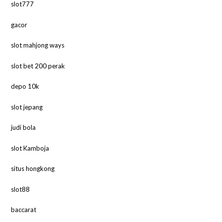
slot777
gacor
slot mahjong ways
slot bet 200 perak
depo 10k
slot jepang
judi bola
slot Kamboja
situs hongkong
slot88
baccarat