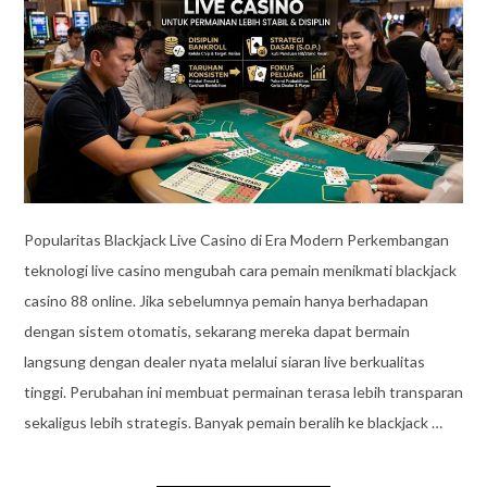
Popularitas Blackjack Live Casino di Era Modern Perkembangan
teknologi live casino mengubah cara pemain menikmati blackjack
casino 88 online. Jika sebelumnya pemain hanya berhadapan
dengan sistem otomatis, sekarang mereka dapat bermain
langsung dengan dealer nyata melalui siaran live berkualitas
tinggi. Perubahan ini membuat permainan terasa lebih transparan
sekaligus lebih strategis. Banyak pemain beralih ke blackjack …