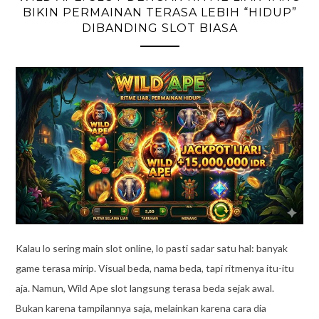
BIKIN PERMAINAN TERASA LEBIH “HIDUP”
DIBANDING SLOT BIASA
Kalau lo sering main slot online, lo pasti sadar satu hal: banyak
game terasa mirip. Visual beda, nama beda, tapi ritmenya itu-itu
aja. Namun, Wild Ape slot langsung terasa beda sejak awal.
Bukan karena tampilannya saja, melainkan karena cara dia