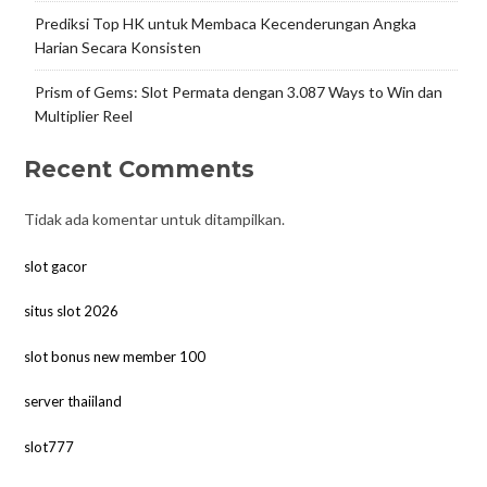
Prediksi Top HK untuk Membaca Kecenderungan Angka
Harian Secara Konsisten
Prism of Gems: Slot Permata dengan 3.087 Ways to Win dan
Multiplier Reel
Recent Comments
Tidak ada komentar untuk ditampilkan.
slot gacor
situs slot 2026
slot bonus new member 100
server thaiiland
slot777