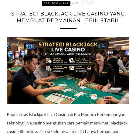
April 3, 2026
CASINO ONLINE
STRATEGI BLACKJACK LIVE CASINO YANG
MEMBUAT PERMAINAN LEBIH STABIL
Popularitas Blackjack Live Casino di Era Modern Perkembangan
teknologi live casino mengubah cara pemain menikmati blackjack
casino 88 online. Jika sebelumnya pemain hanya berhadapan