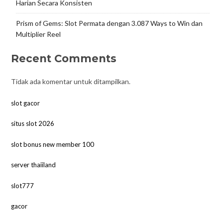
Harian Secara Konsisten
Prism of Gems: Slot Permata dengan 3.087 Ways to Win dan
Multiplier Reel
Recent Comments
Tidak ada komentar untuk ditampilkan.
slot gacor
situs slot 2026
slot bonus new member 100
server thaiiland
slot777
gacor