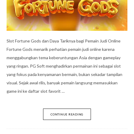
Slot Fortune Gods dan Daya Tariknya bagi Pemain Judi Online
Fortune Gods menarik perhatian pemain judi online karena
menggabungkan tema keberuntungan Asia dengan gameplay
yang ringan. PG Soft menghadirkan permainan ini sebagai slot
yang fokus pada kenyamanan bermain, bukan sekadar tampilan
visual. Sejak awal rilis, banyak pemain langsung memasukkan
game ini ke daftar slot favorit …
CONTINUE READING