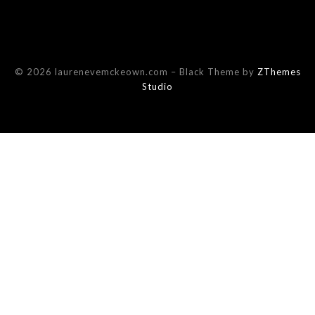
© 2026 laurenevemckeown.com
–
Black Theme by
ZThemes
Studio