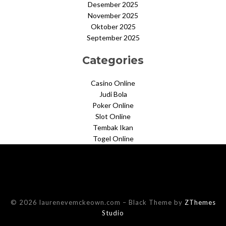
Desember 2025
November 2025
Oktober 2025
September 2025
Categories
Casino Online
Judi Bola
Poker Online
Slot Online
Tembak Ikan
Togel Online
© 2026 laurenevemckeown.com
–
Black Theme by
ZThemes
Studio