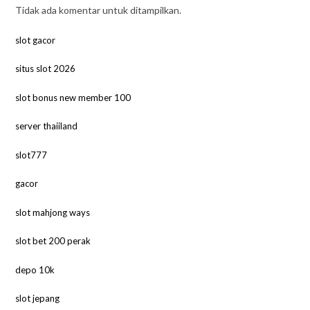
Tidak ada komentar untuk ditampilkan.
slot gacor
situs slot 2026
slot bonus new member 100
server thaiiland
slot777
gacor
slot mahjong ways
slot bet 200 perak
depo 10k
slot jepang