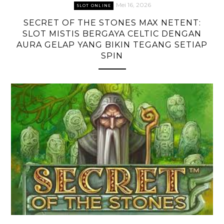
Mei 16, 2026
SLOT ONLINE
SECRET OF THE STONES MAX NETENT:
SLOT MISTIS BERGAYA CELTIC DENGAN
AURA GELAP YANG BIKIN TEGANG SETIAP
SPIN