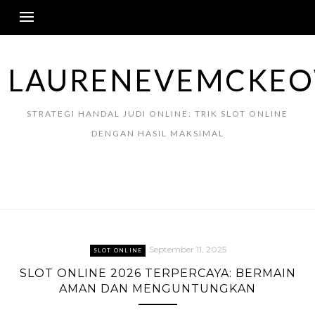
Skip
to
content
LAURENEVEMCKE
STRATEGI HANDAL JUDI ONLINE: TRIK SLOT ONLINE
DENGAN HASIL MAKSIMAL
September 11, 2025
SLOT ONLINE
SLOT ONLINE 2026 TERPERCAYA: BERMAIN
AMAN DAN MENGUNTUNGKAN