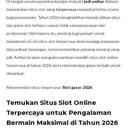
Di tengah pesatnya perkembangan industri
judi online
. Namun,
menemukan situs slot yang
terpercaya
menjadi prioritas utama
bagi para pemain. Tahun 2026 menghadirkan banyak pilihan situs
dan game slot terbaru, namun tidak semuanya aman dan
profesional. Oleh karena itu, penting bagi pemain untuk
memahami ciri-ciri situs slot terpercaya demi menjaga keamanan
data pribadi, keuangan, serta memastikan peluang menang yang
adil. Artikel ini akan mengulas panduan memilih situs slot online
terpercaya di tahun 2026 serta rekomendasi game terbaik untuk
dimainkan.
Rekomendasi situs terpercaya:
Slot gacor 2026
Temukan Situs Slot Online
Terpercaya untuk Pengalaman
Bermain Maksimal di Tahun 2026