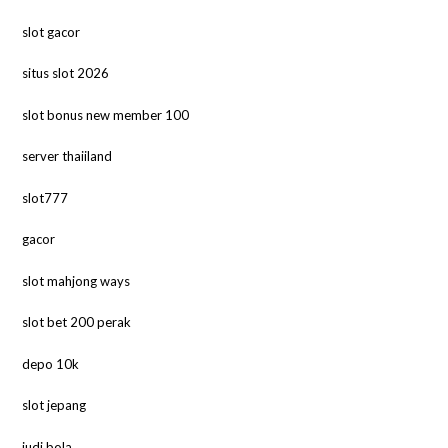
slot gacor
situs slot 2026
slot bonus new member 100
server thaiiland
slot777
gacor
slot mahjong ways
slot bet 200 perak
depo 10k
slot jepang
judi bola